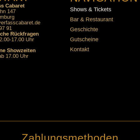
ss Cabaret
Shows & Tickets
hn 147
amburg
Bar & Restaurant
verfasscabaret.de
97 91
Geschichte
sche Rückfragen
Gutscheine
2.00-17.00 Uhr
Kontakt
ne Showzeiten
b 17.00 Uhr
Zahlungsmethoden