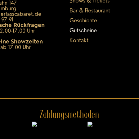
Shows & Tickets
hn 147
amburg
Bar & Restaurant
verfasscabaret.de
 97 91
Geschichte
ische Rückfragen
Gutscheine
2.00-17.00 Uhr
Kontakt
ine Showzeiten
ab 17.00 Uhr
Zahlungsmethoden