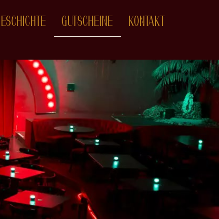
EINE
GESCHICHTE
GUTSCHEINE
KONTAKT