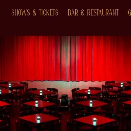
VERFASS CABARET GUTSCH
SHOWS & TICKETS
BAR & RESTAURANT