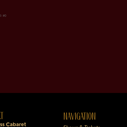
KT
NAVIGATION
ass Cabaret