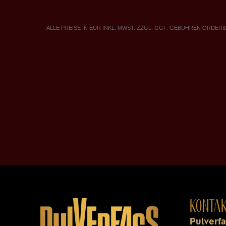
KONTA
Pulverf